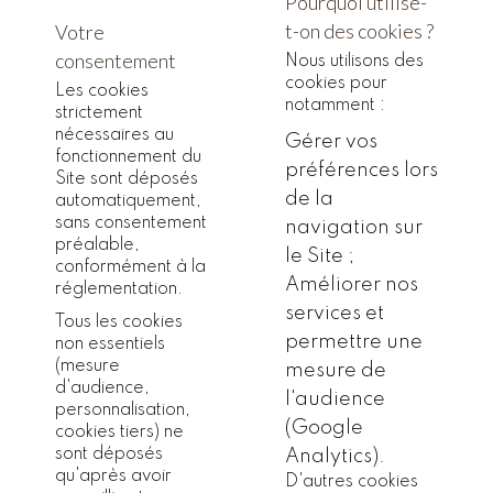
Pourquoi utilise-
t-on des cookies ?
Votre
consentement
Nous utilisons des
cookies pour
Les cookies
notamment :
strictement
nécessaires au
Gérer vos
fonctionnement du
préférences lors
Site sont déposés
de la
automatiquement,
sans consentement
navigation sur
préalable,
le Site ;
conformément à la
Améliorer nos
réglementation.
services et
Tous les cookies
permettre une
non essentiels
(mesure
mesure de
d'audience,
l'audience
personnalisation,
(Google
cookies tiers) ne
sont déposés
Analytics).
qu'après avoir
D'autres cookies