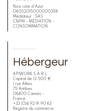
Nice cote d'Azur :
06052015000000358
Médiateur : SAS
CNPM - MÉDIATION -
CONSOMMATION
Hébergeur
APIWORK S.A.R.L.
Capital de 12.500 €
1 rue Allieis
75 Antibes
06400 Cannes -
France
+33 (0)4 92 91 90 63
Registre du commerce