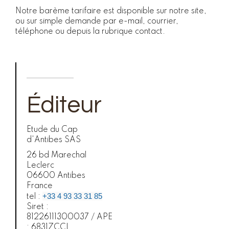
Notre barème tarifaire est disponible sur notre site,
ou sur simple demande par e-mail, courrier,
téléphone ou depuis la rubrique contact.
Éditeur
Etude du Cap
d'Antibes SAS
26 bd Marechal
Leclerc
06600 Antibes
France
+33 4 93 33 31 85
tel :
Siret :
81226111300037 / APE
: 6831ZCCI