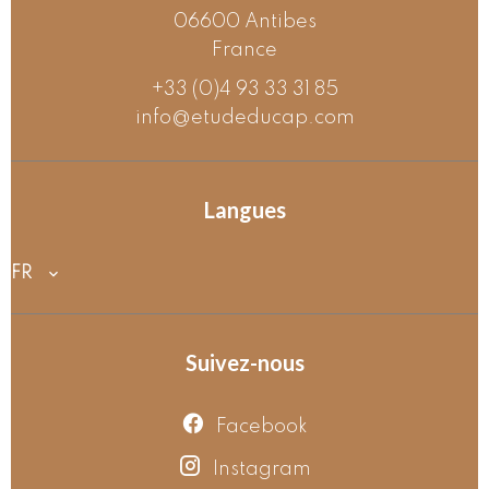
06600
Antibes
France
+33 (0)4 93 33 31 85
info@etudeducap.com
Langues
FR
Suivez-nous
Facebook
Instagram