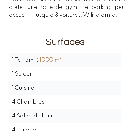
d'été, une salle de gym. Le parking peut
accueillir jusqu'à 3 voitures. Wifi, alarme.
Surfaces
1 Terrain
1000 m²
1 Séjour
1 Cuisine
4 Chambres
4 Salles de bains
4 Toilettes