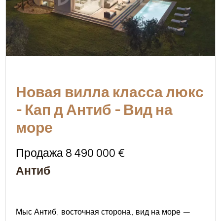
Новая вилла класса люкс
- Кап д Антиб - Вид на
море
Продажа 8 490 000 €
Антиб
Мыс Антиб, восточная сторона, вид на море —