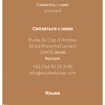
Свяжитесь с нами
unamed
Связаться с нами
Etude du Cap d'Antibes
26 bd Marechal Leclerc
06600
Антиб
Франция
+33 (0)4 93 33 31 85
info@etudeducap.com
Языки