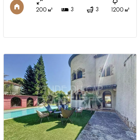
3
3
200 м²
1200 м²