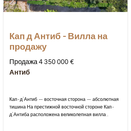
Кап д Антиб - Вилла на
продажу
Продажа 4 350 000 €
Антиб
Кап-д'Антиб — восточная сторона — абсолютная
тишина На престижной восточной стороне Кап-
д'Антиба расположена великолепная вилла
площадью около 180 м², полностью
отреставрированная с использованием