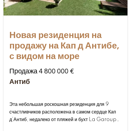
Новая резиденция на
продажу на Кап д Антибе,
с видом на море
Продажа 4 800 000 €
Антиб
Эта небольшая роскошная резиденция для 9
счастливчиков расположена в самом сердце Кап
д’Антиб, недалеко от пляжей и бухт La Garoupe.
Мы предлагаем 9 квартир, от 3-комнатных до 5-