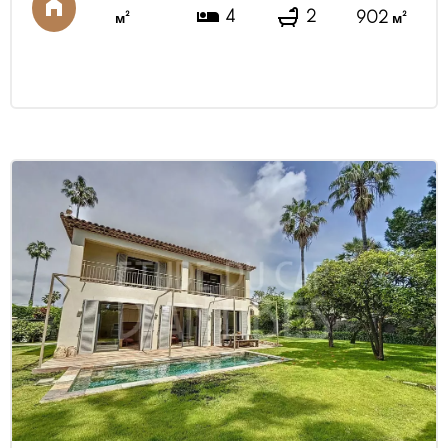
4
2
хорошем состоянии и сохраняет оригинальные
м²
902 м²
элементы — напольную плитку из песчаника и
витражи ба ...