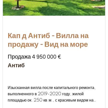
Кап д Антиб - Вилла на
продажу - Вид на море
Продажа 4 950 000 €
Антиб
Изысканная вилла после капитального ремонта,
выполненного в 2019-2020 году, жилой
площадью ок. 250 кв.м., с красивым видом на
море, открывающимся со 2го этажа. Идеальное