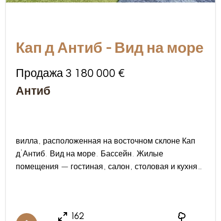
Кап д Антиб - Вид на море
Продажа 3 180 000 €
Антиб
вилла, расположенная на восточном склоне Кап
д’Антиб. Вид на море. Бассейн. Жилые
помещения — гостиная, салон, столовая и кухня
— выходят на тенистые террасы с видом на море.
На втором этаже: 4 спальни, две душевые
комнаты, террасы с видом на море. Дом,
162
построенный в 1975 году, находится в очень