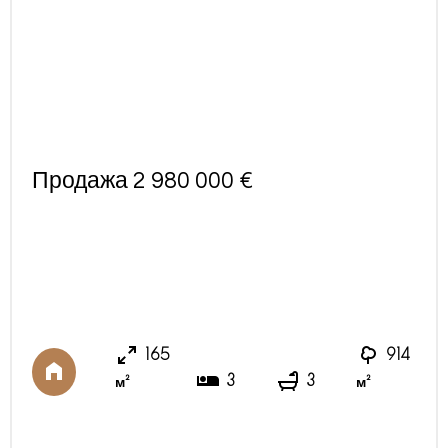
Продажа 2 980 000 €
165
914
3
3
м²
м²