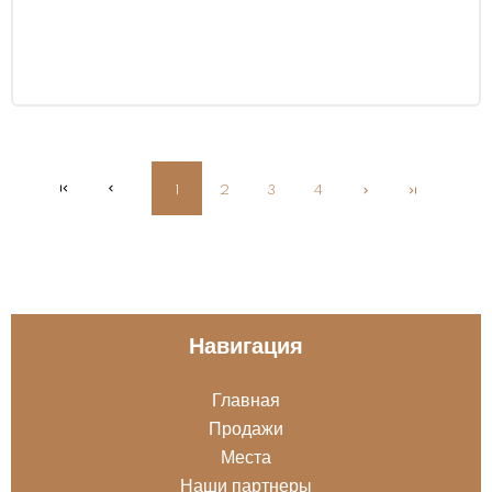
1
2
3
4
Навигация
Главная
Продажи
Места
Наши партнеры