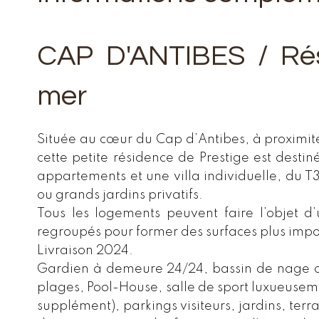
CAP D'ANTIBES / Ré
mer
Située au cœur du Cap d’Antibes, à proximi
cette petite résidence de Prestige est destin
appartements et une villa individuelle, du T
ou grands jardins privatifs.
Tous les logements peuvent faire l’objet 
regroupés pour former des surfaces plus impo
Livraison 2024.
Gardien à demeure 24/24, bassin de nage c
plages, Pool-House, salle de sport luxueusem
supplément), parkings visiteurs, jardins, ter