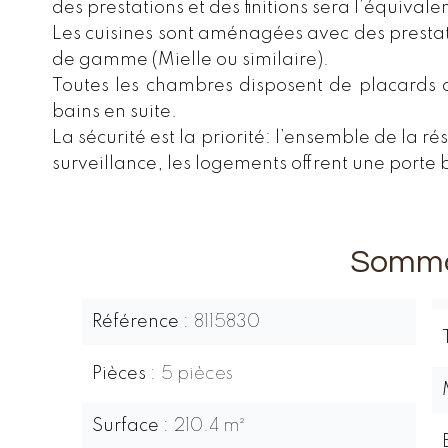
des prestations et des finitions sera l’équivale
Les cuisines sont aménagées avec des presta
de gamme (Mielle ou similaire).
Toutes les chambres disposent de placards 
bains en suite.
La sécurité est la priorité: l’ensemble de la 
surveillance, les logements offrent une porte 
Somma
Référence
8115830
Pièces
5 pièces
Surface
210.4 m²