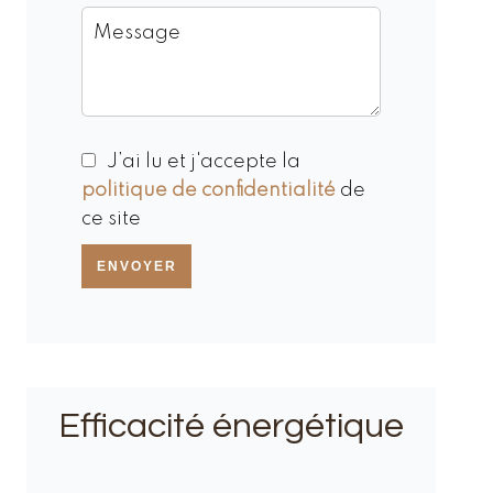
J’ai lu et j'accepte la
politique de confidentialité
de
ce site
ENVOYER
Efficacité énergétique