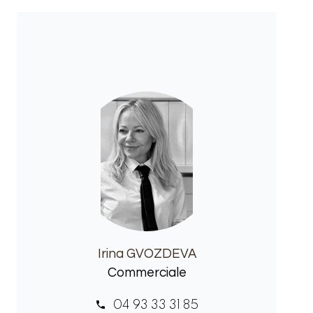
Irina GVOZDEVA
Commerciale
04 93 33 31 85