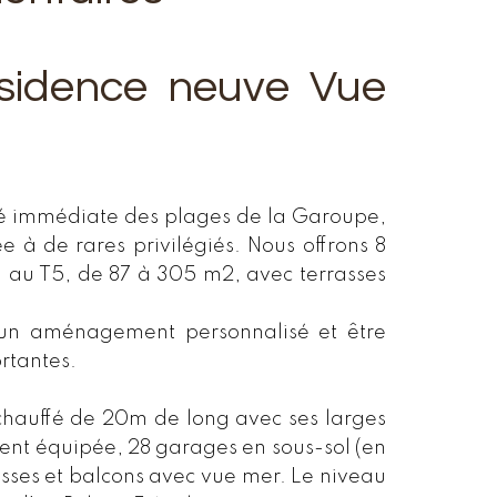
sidence neuve Vue
té immédiate des plages de la Garoupe,
ée à de rares privilégiés. Nous offrons 8
3 au T5, de 87 à 305 m2, avec terrasses
d’un aménagement personnalisé et être
rtantes.
hauffé de 20m de long avec ses larges
ent équipée, 28 garages en sous-sol (en
rasses et balcons avec vue mer. Le niveau