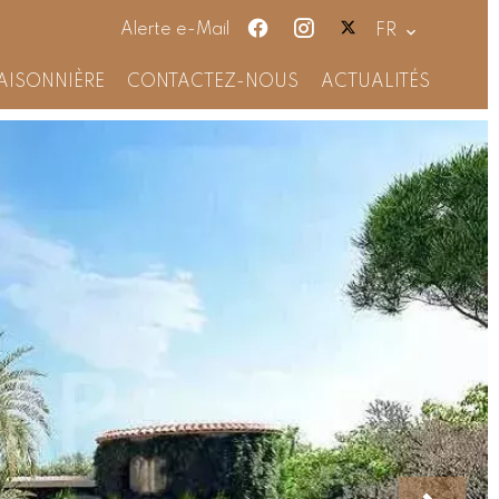
Alerte e-Mail
FR
AISONNIÈRE
CONTACTEZ-NOUS
ACTUALITÉS