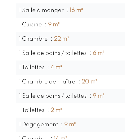
1 Salle à manger
16 m²
1 Cuisine
9 m²
1 Chambre
22 m²
1 Salle de bains / toilettes
6 m²
1 Toilettes
4 m²
1 Chambre de maître
20 m²
1 Salle de bains / toilettes
9 m²
1 Toilettes
2 m²
1 Dégagement
9 m²