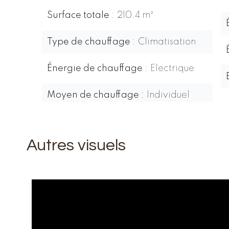
Surface totale
210.4 m²
Type de chauffage
Climatisation
Énergie de chauffage
Electrique
Moyen de chauffage
Individuel
Autres visuels