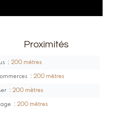
Proximités
us
200 mètres
ommerces
200 mètres
er
200 mètres
lage
200 mètres