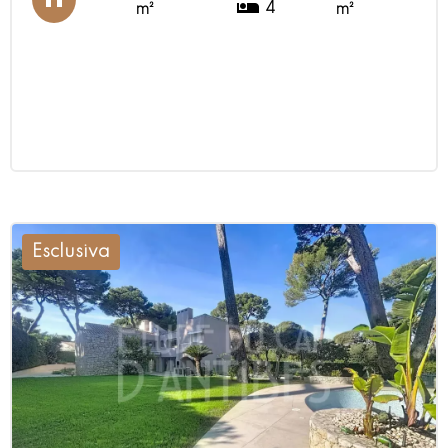
4
m²
m²
Esclusiva