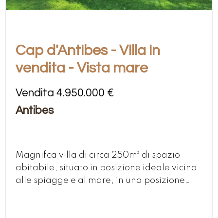
Cap d'Antibes - Villa in
vendita - Vista mare
Vendita 4.950.000 €
Antibes
Magnifica villa di circa 250m² di spazio
abitabile, situato in posizione ideale vicino
alle spiagge e al mare, in una posizione
tranquilla e verdeggiante. Dopo la totale
ristrutturazione effettuata nel 2019,