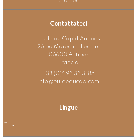
unamed
Contattateci
Etude du Cap d'Antibes
26 bd Marechal Leclerc
06600
Antibes
Francia
+33 (0)4 93 33 31 85
info@etudeducap.com
Lingue
IT