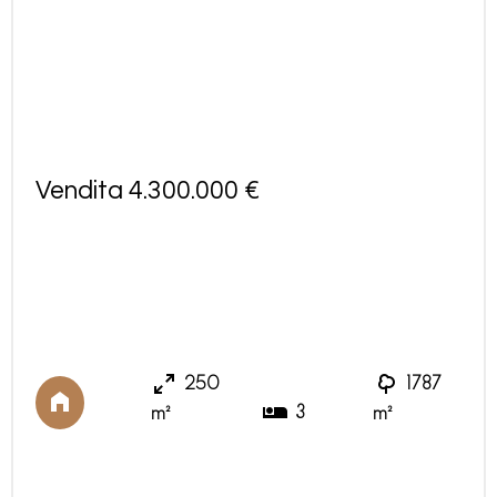
Vendita 4.300.000 €
250
1787
3
m²
m²