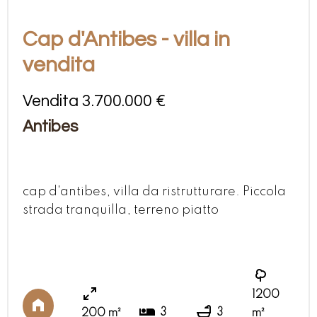
Cap d'Antibes - villa in
vendita
Vendita 3.700.000 €
Antibes
cap d'antibes, villa da ristrutturare. Piccola
strada tranquilla, terreno piatto
1200
3
3
200 m²
m²