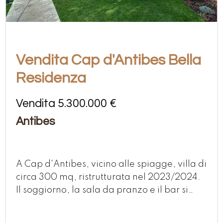
Vendita Cap d'Antibes Bella
Residenza
Vendita 5.300.000 €
Antibes
A Cap d'Antibes, vicino alle spiagge, villa di
circa 300 mq, ristrutturata nel 2023/2024.
Il soggiorno, la sala da pranzo e il bar si
aprono su una splendida terrazza e sui suoi
giardini. La cucina e la sua dependance