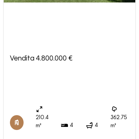
Vendita 4.800.000 €
210.4
362.75
4
4
m²
m²