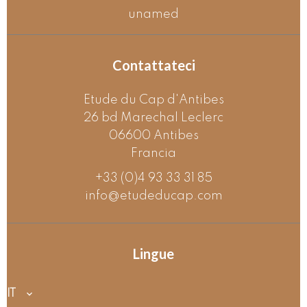
unamed
Contattateci
Etude du Cap d'Antibes
26 bd Marechal Leclerc
06600
Antibes
Francia
+33 (0)4 93 33 31 85
info@etudeducap.com
Lingue
IT