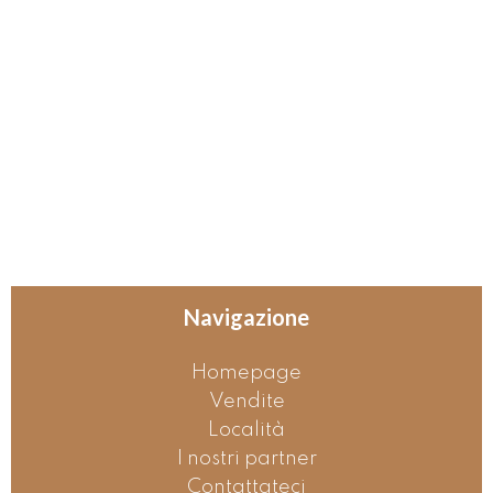
Navigazione
Homepage
Vendite
Località
I nostri partner
Contattateci