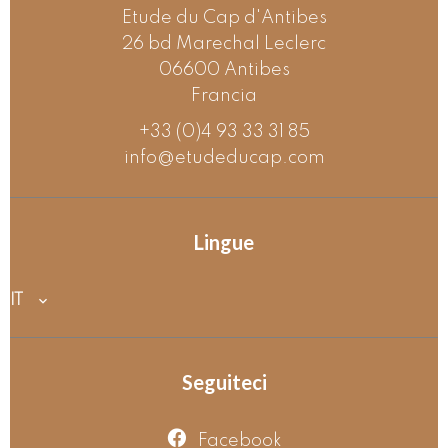
Etude du Cap d'Antibes
26 bd Marechal Leclerc
06600
Antibes
Francia
+33 (0)4 93 33 31 85
info@etudeducap.com
Lingue
IT
Seguiteci
Facebook