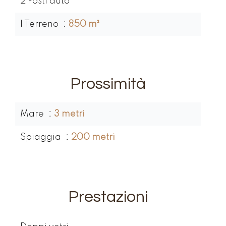
2 Posti auto
1 Terreno
850 m²
Prossimità
Mare
3 metri
Spiaggia
200 metri
Prestazioni