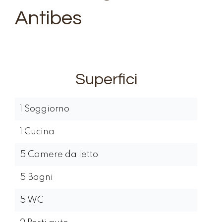
Antibes
Superfici
1 Soggiorno
1 Cucina
5 Camere da letto
5 Bagni
5 WC