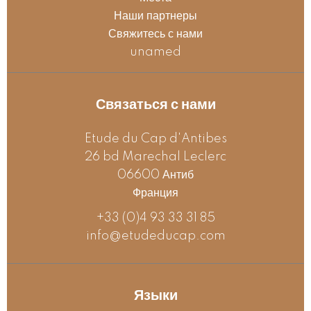
Наши партнеры
Свяжитесь с нами
unamed
Связаться с нами
Etude du Cap d'Antibes
26 bd Marechal Leclerc
06600
Антиб
Франция
+33 (0)4 93 33 31 85
info@etudeducap.com
Языки