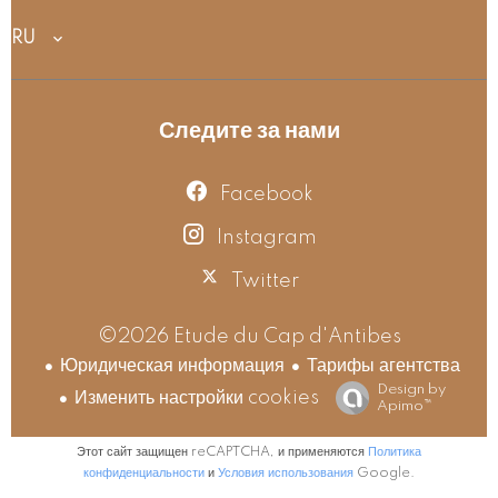
RU
Следите за нами
Facebook
Instagram
Twitter
©2026 Etude du Cap d'Antibes
Юридическая информация
Тарифы агентства
Design by
Изменить настройки cookies
Apimo™
Этот сайт защищен reCAPTCHA, и применяются
Политика
конфиденциальности
и
Условия использования
Google.