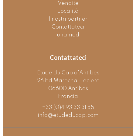
Vendite
Località
I nostri partner
Contattateci
unamed
Contattateci
Etude du Cap d'Antibes
26 bd Marechal Leclerc
06600
Antibes
Francia
+33 (0)4 93 33 31 85
info@etudeducap.com