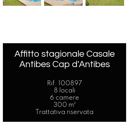
Affitto stagionale Casale
Antibes Cap d'Antibes
Rif. 100897
8 locali
6 camere
300 m²
Trattativa riservata