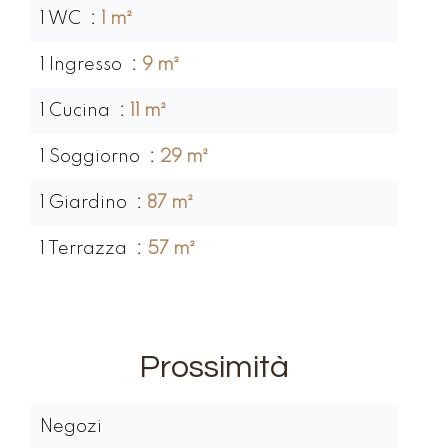
1 WC
1 m²
1 Ingresso
9 m²
1 Cucina
11 m²
1 Soggiorno
29 m²
1 Giardino
87 m²
1 Terrazza
57 m²
Prossimità
Negozi