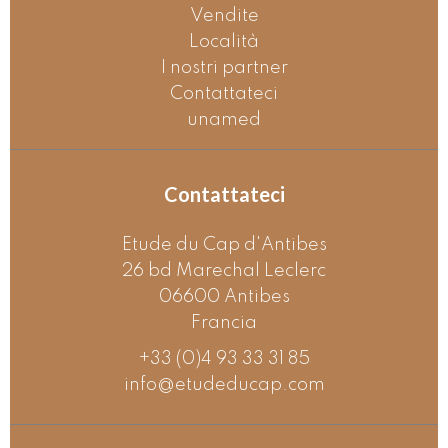
Vendite
Località
I nostri partner
Contattateci
unamed
Contattateci
Etude du Cap d'Antibes
26 bd Marechal Leclerc
06600
Antibes
Francia
+33 (0)4 93 33 31 85
info@etudeducap.com