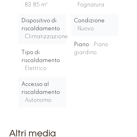
83.85 m²
Fognatura
Dispositivo di
Condizione
riscaldamento
Nuovo
Climatizzazione
Piano
Piano
Tipo di
giardino
riscaldamento
Elettrico
Accesso al
riscaldamento
Autonomo
Altri media