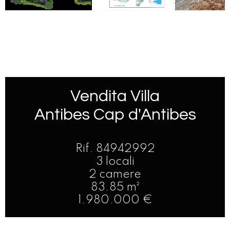
Vendita Villa
Antibes Cap d'Antibes
Rif. 84942992
3 locali
2 camere
83.85 m²
1.980.000 €